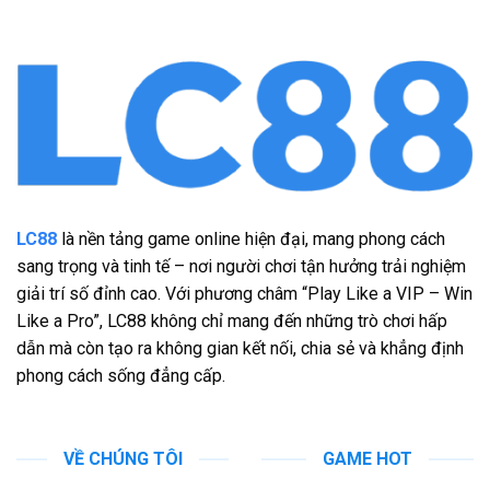
LC88
là nền tảng game online hiện đại, mang phong cách
sang trọng và tinh tế – nơi người chơi tận hưởng trải nghiệm
giải trí số đỉnh cao. Với phương châm “Play Like a VIP – Win
Like a Pro”, LC88 không chỉ mang đến những trò chơi hấp
dẫn mà còn tạo ra không gian kết nối, chia sẻ và khẳng định
phong cách sống đẳng cấp.
VỀ CHÚNG TÔI
GAME HOT