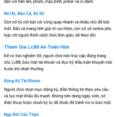
dẫn với tiến lên, phỏm, mậu binh, poker và xì dách.
Nổ Hũ, Bắn Cá, Xổ Số
Slot nổ hũ nổi bật với vòng quay nhanh và nhiều chủ đề bắt
mắt. Bắn cá mang tính giải trí vui nhộn, còn xổ số online phù
hợp với người thích cách chơi đơn giản, dễ theo dõi.
Tham Gia Lc88 An Toàn Hơn
Để có trải nghiệm tốt, người chơi nên truy cập đúng trang
chủ Lc88, bảo mật tài khoản và đọc kỹ điều kiện khuyến mãi
trước khi nhận thưởng.
Đăng Ký Tài Khoản
Người chơi chọn mục đăng ký, điền thông tin theo yêu cầu
và tạo mật khẩu đủ mạnh. Không nên dùng ngày sinh, số
điện thoại hoặc chuỗi ký tự dễ đoán để tránh rủi ro bảo mật.
Nạp Rút Cẩn Thận