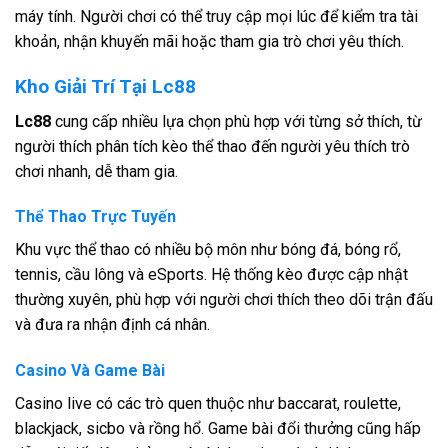
máy tính. Người chơi có thể truy cập mọi lúc để kiểm tra tài
khoản, nhận khuyến mãi hoặc tham gia trò chơi yêu thích.
Kho Giải Trí Tại Lc88
Lc88
cung cấp nhiều lựa chọn phù hợp với từng sở thích, từ
người thích phân tích kèo thể thao đến người yêu thích trò
chơi nhanh, dễ tham gia.
Thể Thao Trực Tuyến
Khu vực thể thao có nhiều bộ môn như bóng đá, bóng rổ,
tennis, cầu lông và eSports. Hệ thống kèo được cập nhật
thường xuyên, phù hợp với người chơi thích theo dõi trận đấu
và đưa ra nhận định cá nhân.
Casino Và Game Bài
Casino live có các trò quen thuộc như baccarat, roulette,
blackjack, sicbo và rồng hổ. Game bài đổi thưởng cũng hấp