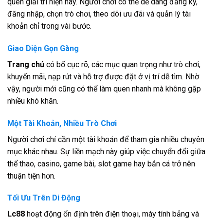
quen giải trí hiện nay. Người chơi có thể dễ dàng đăng ký,
đăng nhập, chọn trò chơi, theo dõi ưu đãi và quản lý tài
khoản chỉ trong vài bước.
Giao Diện Gọn Gàng
Trang chủ
có bố cục rõ, các mục quan trọng như trò chơi,
khuyến mãi, nạp rút và hỗ trợ được đặt ở vị trí dễ tìm. Nhờ
vậy, người mới cũng có thể làm quen nhanh mà không gặp
nhiều khó khăn.
Một Tài Khoản, Nhiều Trò Chơi
Người chơi chỉ cần một tài khoản để tham gia nhiều chuyên
mục khác nhau. Sự liền mạch này giúp việc chuyển đổi giữa
thể thao, casino, game bài, slot game hay bắn cá trở nên
thuận tiện hơn.
Tối Ưu Trên Di Động
Lc88
hoạt động ổn định trên điện thoại, máy tính bảng và