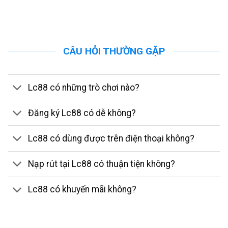
CÂU HỎI THƯỜNG GẶP
Lc88 có những trò chơi nào?
Đăng ký Lc88 có dễ không?
Lc88 có dùng được trên điện thoại không?
Nạp rút tại Lc88 có thuận tiện không?
Lc88 có khuyến mãi không?